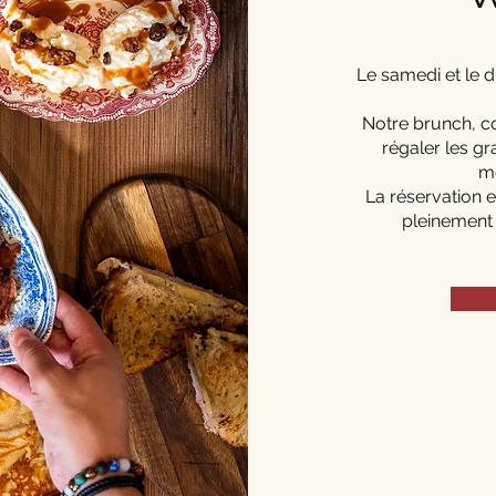
Le samedi et le d
Notre brunch, c
régaler les g
m
La réservation e
pleinement 