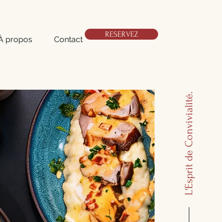
RESERVEZ
À propos
Contact
L'Esprit de Convivialité.