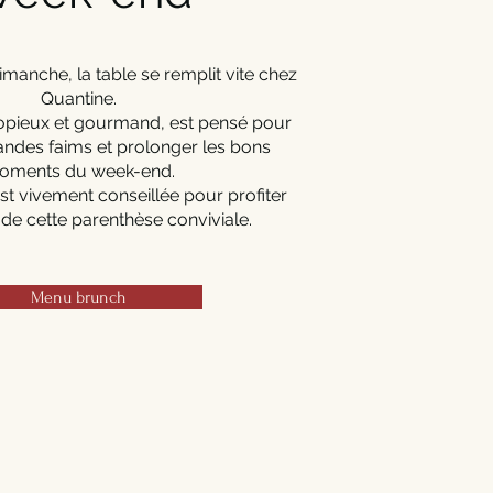
imanche, la table se remplit vite chez
Quantine.
opieux et gourmand, est pensé pour
randes faims et prolonger les bons
oments du week-end.
st vivement conseillée pour profiter
de cette parenthèse conviviale.
Menu brunch