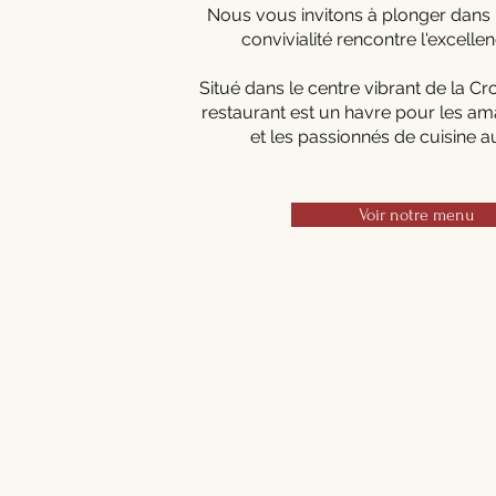
Nous vous invitons à plonger dans 
convivialité rencontre l'excellen
Situé dans le centre vibrant de la Cr
restaurant est un havre pour les am
et les passionnés de cuisine a
Voir notre menu