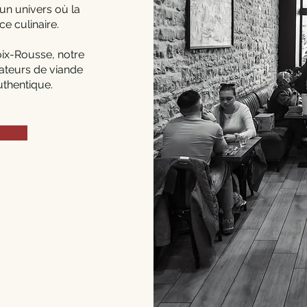
un univers où la
ce culinaire.
oix-Rousse, notre
ateurs de viande
uthentique.